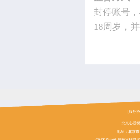
封停账号，
18周岁，
[服务协
北京心游
地址：北京市昌平